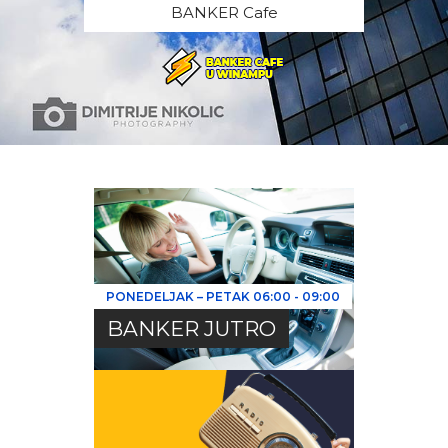
BANKER Cafe
PONEDELJAK – PETAK
06:00
-
09:00
BANKER JUTRO