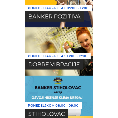
PONEDELJAK – PETAK
09:00
-
13:00
BANKER POZITIVA
PONEDELJAK – PETAK
13:00
-
17:00
DOBRE VIBRACIJE
PONEDELJKOM
08:00
-
09:00
STIHOLOVAC